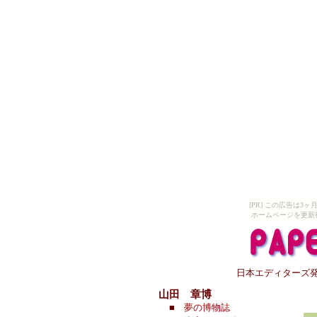
[PR] この広告は
ホームページを更新
日本エディターズ
山田 章博
■
夢の博物誌