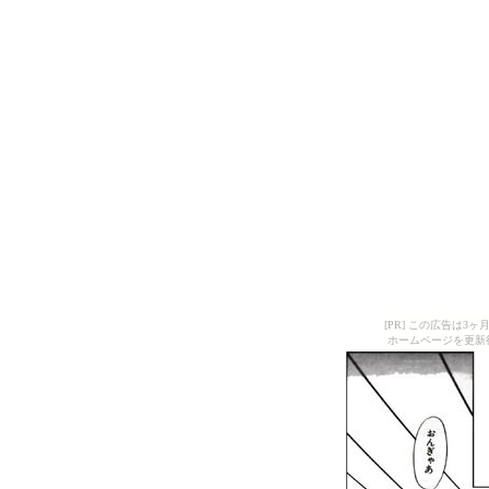
[PR] この広告は
ホームページを更新