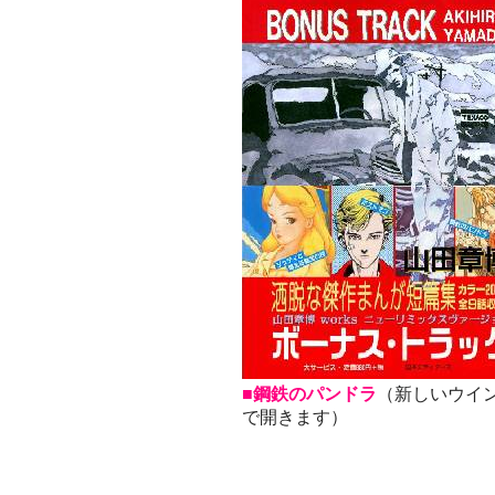
■鋼鉄のパンドラ
（新しいウイ
で開きます）