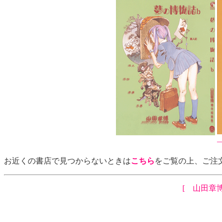
お近くの書店で見つからないときは
こちら
をご覧の上、ご注
[ 山田章博