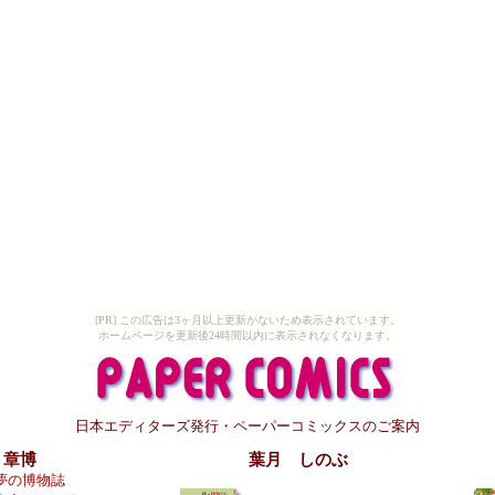
[PR] この広告は3ヶ月以上更新がないため表示されています。
ホームページを更新後24時間以内に表示されなくなります。
日本エディターズ発行・ペーパーコミックスのご案内
 章博
葉月 しのぶ
夢の博物誌